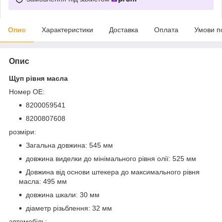
Опис
Характеристики
Доставка
Оплата
Умови п
Опис
Щуп рівня масла
Номер OE:
8200059541
8200807608
розміри:
Загальна довжина: 545 мм
довжина виделки до мінімального рівня олії: 525 мм
Довжина від основи штекера до максимального рівня
масла: 495 мм
довжина шкали: 30 мм
діаметр різьблення: 32 мм
автомобіль: