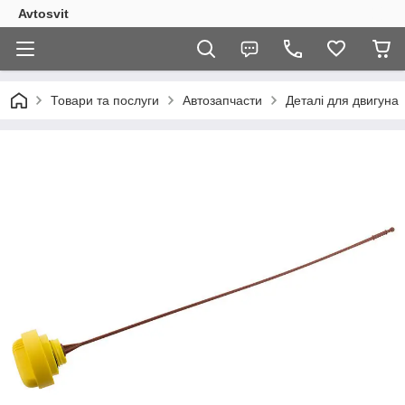
Avtosvit
Товари та послуги
Автозапчасти
Деталі для двигуна