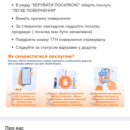
В рядку "КЕРУВАТИ ПОСИЛКОЮ" оберіть послугу
"ЛЕГКЕ ПОВЕРНЕННЯ"
Вкажіть причину повернення
За створеною накладною надішліть посилку
продавцю ( посилка має бути запакована)
Повідомте номер ТТН повернення отримувачу.
Слідкуйте за статусом відправки у додатку.
Про нас